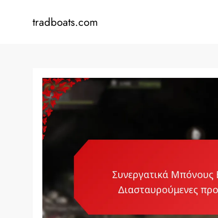
Skip
to
tradboats.com
content