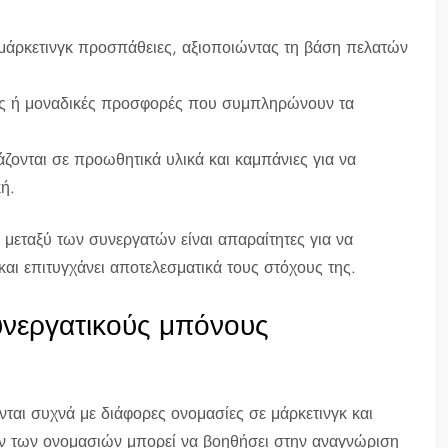
 μάρκετινγκ προσπάθειες, αξιοποιώντας τη βάση πελατών
ς ή μοναδικές προσφορές που συμπληρώνουν τα
ζονται σε προωθητικά υλικά και καμπάνιες για να
ή.
 μεταξύ των συνεργατών είναι απαραίτητες για να
και επιτυγχάνει αποτελεσματικά τους στόχους της.
συνεργατικούς μπόνους
ται συχνά με διάφορες ονομασίες σε μάρκετινγκ και
ν των ονομασιών μπορεί να βοηθήσει στην αναγνώριση