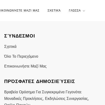
ΠΙΚΟΙΝΩΝΉΣΤΕ ΜΑΖΊ ΜΑΣ
ΣΧΕΤΙΚΆ
ΓΛΏΣΣΑ
ΣΎΝΔΕΣΜΟΙ
Σχετικά
Όλο Το Περιεχόμενο
Επικοινωνήστε Μαζί Μας
ΠΡΌΣΦΑΤΕΣ ΔΗΜΟΣΙΕΎΣΕΙΣ
Βραβεία Ορόσημα Για Συγκεκριμένα Γεγονότα:
Μοναδικές Προκλήσεις, Εκδηλώσεις Συνεργασίας,