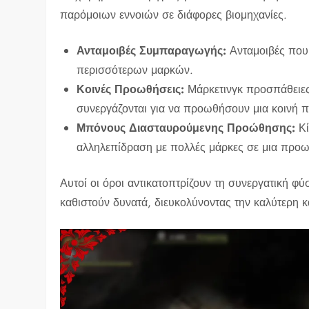
παρόμοιων εννοιών σε διάφορες βιομηχανίες.
Ανταμοιβές Συμπαραγωγής:
Ανταμοιβές που
περισσότερων μαρκών.
Κοινές Προωθήσεις:
Μάρκετινγκ προσπάθειες
συνεργάζονται για να προωθήσουν μια κοινή 
Μπόνους Διασταυρούμενης Προώθησης:
Κί
αλληλεπίδραση με πολλές μάρκες σε μια προω
Αυτοί οι όροι αντικατοπτρίζουν τη συνεργατική φ
καθιστούν δυνατά, διευκολύνοντας την καλύτερη 