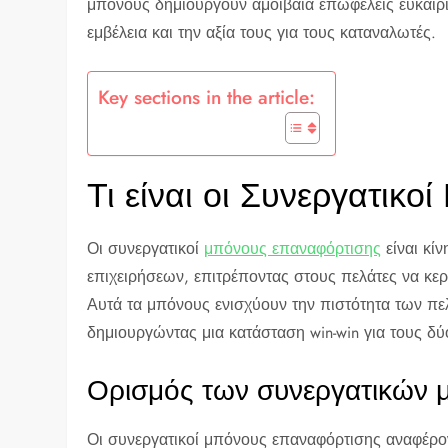
μπόνους δημιουργούν αμοιβαία επωφελείς ευκαιρίε
εμβέλεια και την αξία τους για τους καταναλωτές.
Key sections in the article:
Τι είναι οι Συνεργατικ
Οι συνεργατικοί
μπόνους επαναφόρτισης
είναι κί
επιχειρήσεων, επιτρέποντας στους πελάτες να κε
Αυτά τα μπόνους ενισχύουν την πιστότητα των 
δημιουργώντας μια κατάσταση win-win για τους δύ
Ορισμός των συνεργατικών 
Οι συνεργατικοί μπόνους επαναφόρτισης αναφέρον