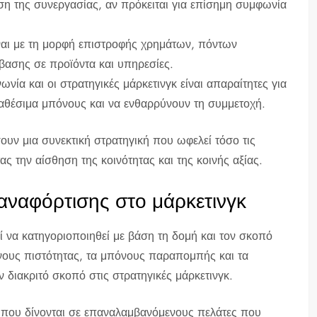
ση της συνεργασίας, αν πρόκειται για επίσημη συμφωνία
ναι με τη μορφή επιστροφής χρημάτων, πόντων
βασης σε προϊόντα και υπηρεσίες.
νία και οι στρατηγικές μάρκετινγκ είναι απαραίτητες για
ιαθέσιμα μπόνους και να ενθαρρύνουν τη συμμετοχή.
σουν μια συνεκτική στρατηγική που ωφελεί τόσο τις
ας την αίσθηση της κοινότητας και της κοινής αξίας.
αναφόρτισης στο μάρκετινγκ
 να κατηγοριοποιηθεί με βάση τη δομή και τον σκοπό
νους πιστότητας, τα μπόνους παραπομπής και τα
διακριτό σκοπό στις στρατηγικές μάρκετινγκ.
ς που δίνονται σε επαναλαμβανόμενους πελάτες που